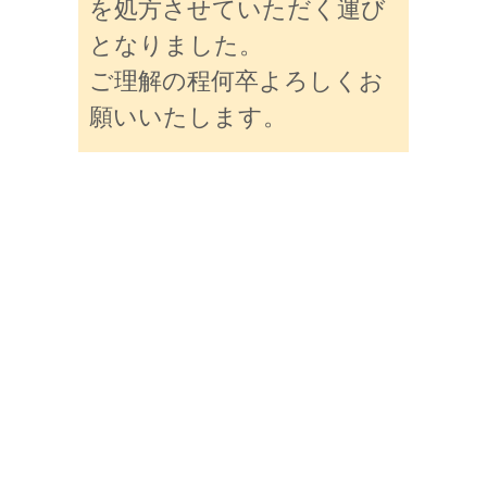
を処方させていただく運び
となりました。
ご理解の程何卒よろしくお
願いいたします。