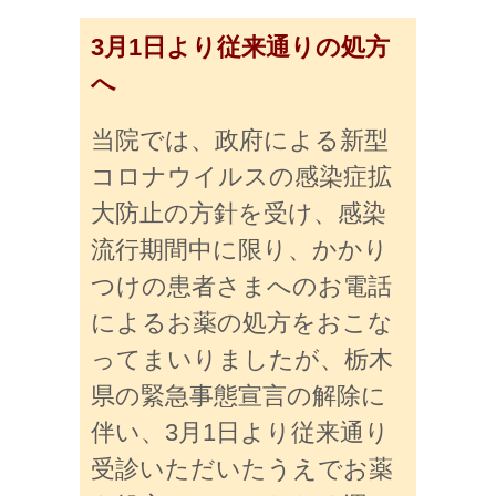
3月1日より従来通りの処方
へ
当院では、政府による新型
コロナウイルスの感染症拡
大防止の方針を受け、感染
流行期間中に限り、かかり
つけの患者さまへのお電話
によるお薬の処方をおこな
ってまいりましたが、栃木
県の緊急事態宣言の解除に
伴い、3月1日より従来通り
受診いただいたうえでお薬