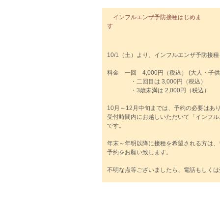
インフルエンザ予防接種はじめま
10/1（土）より、インフルエンザ予防接
料金 一回 4,000円（税込） (大人・子
・二回目は 3,000円（税込）
・3歳未満は 2,000円（税込）
10月～12月中旬までは、予約の必要はあ
受付時間内にお越しいただいて「インフル
です。
年末～年明以降に接種を希望される方は、
予約をお願い致します。
不明な点等ございましたら、電話もしくは