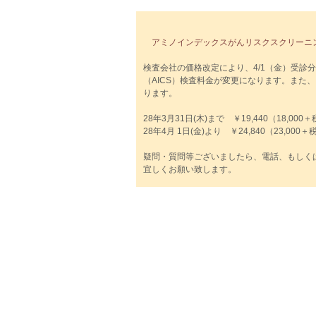
アミノインデックスがんリスクスクリーニン
検査会社の価格改定により、4/1（金）受診
（AICS）検査料金が変更になります。また
ります。
28年3月31日(木)まで ￥19,440（18,000
28年4月 1日(金)より ￥24,840（23,000＋
疑問・質問等ございましたら、電話、もしく
宜しくお願い致します。