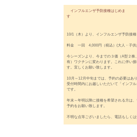
インフルエンザ予防接種はじめま
10/1（木）より、インフルエンザ予防接
料金 一回 4,000円（税込）(大人・子供共
今シーズンより、今までの３価（A型２株
有）ワクチンに変わります。これに伴い接種
す。宜しくお願い致します。
10月～12月中旬までは、予約の必要はあ
受付時間内にお越しいただいて「インフル
です。
年末～年明以降に接種を希望される方は、
予約をお願い致します。
不明な点等ございましたら、電話もしくは