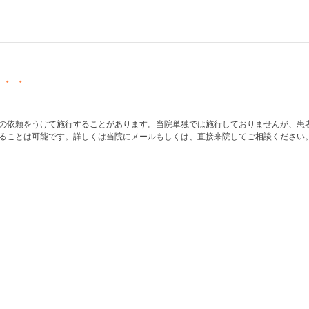
・・・
の依頼をうけて施行することがあります。当院単独では施行しておりませんが、患
ることは可能です。詳しくは当院にメールもしくは、直接来院してご相談ください