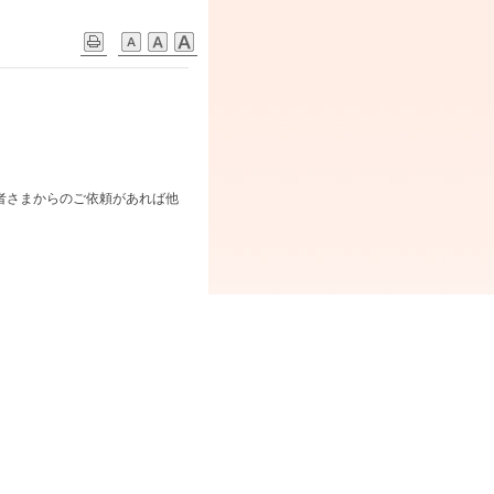
者さまからのご依頼があれば他
。